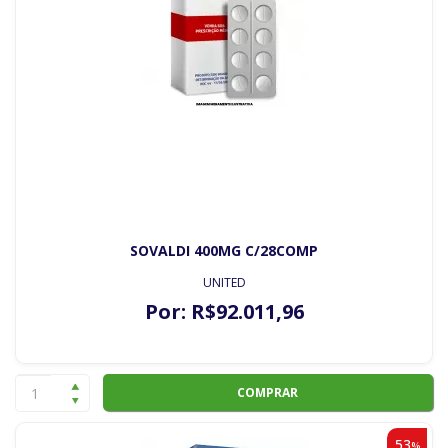
SOVALDI 400MG C/28COMP
UNITED
Por:
R$
92.011
,96
COMPRAR
53
%