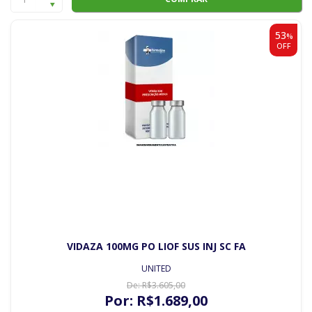
53
%
OFF
VIDAZA 100MG PO LIOF SUS INJ SC FA
UNITED
De:
R$
3.605
,00
Por:
R$
1.689
,00