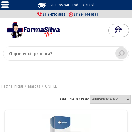
Enviamos para todo o Brasil
(11) 4780-9822
(11) 94144-0881
Página Inicial
Marcas
UNITED
ORDENADO POR: