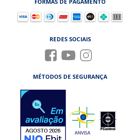
FORMAS DE PAGAMENTO
REDES SOCIAIS
MÉTODOS DE SEGURANÇA