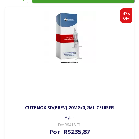
43
%
OFF
CUTENOX SD(PREV) 20MG/0,2ML C/10SER
Mylan
De:
R$
418
,71
Por:
R$
235
,87