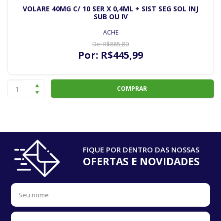
VOLARE 40MG C/ 10 SER X 0,4ML + SIST SEG SOL INJ
SUB OU IV
ACHE
De:
R$
885
,80
Por:
R$
445
,99
COMPRAR
FIQUE POR DENTRO DAS NOSSAS
OFERTAS E NOVIDADES