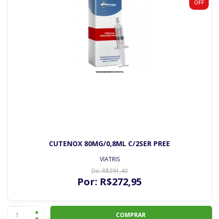
OFF
CUTENOX 80MG/0,8ML C/2SER PREE
VIATRIS
De:
R$
391
,40
Por:
R$
272
,95
COMPRAR