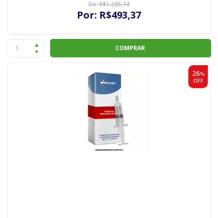
De:
R$
1.295
,74
Por:
R$
493
,37
COMPRAR
26
%
OFF