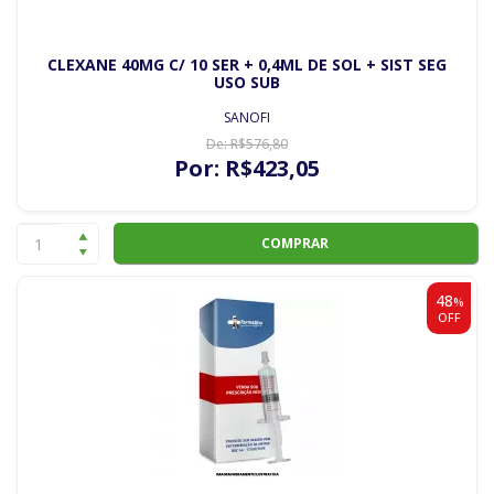
CLEXANE 40MG C/ 10 SER + 0,4ML DE SOL + SIST SEG
USO SUB
SANOFI
De:
R$
576
,80
Por:
R$
423
,05
COMPRAR
48
%
OFF