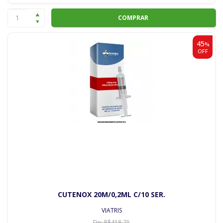
COMPRAR
45
%
OFF
CUTENOX 20M/0,2ML C/10 SER.
VIATRIS
De:
R$
418
,71