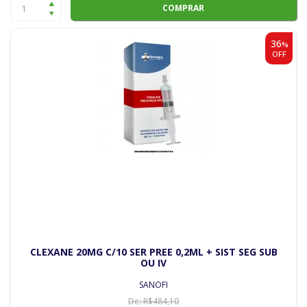
COMPRAR
36
%
OFF
CLEXANE 20MG C/10 SER PREE 0,2ML + SIST SEG SUB
OU IV
SANOFI
De:
R$
484
,10