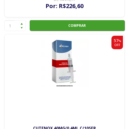
Por:
R$
226
,60
COMPRAR
57
%
OFF
CUTENOX 40MG/0,4ML C/10SER