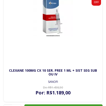
OFF
CLEXANE 100MG CX 10 SER. PREE 1 ML + SIST SEG SUB
OU IV
SANOFI
De:
R$
1.458
,50
Por:
R$
1.189
,00