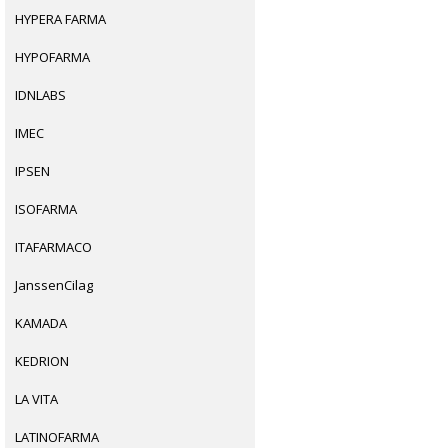
HYPERA FARMA
HYPOFARMA
IDNLABS
IMEC
IPSEN
ISOFARMA
ITAFARMACO
JanssenCilag
KAMADA
KEDRION
LA VITA
LATINOFARMA