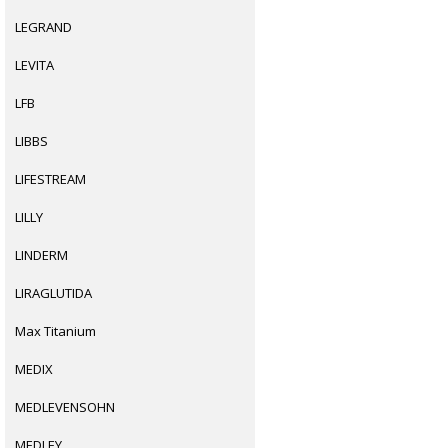
LEGRAND
LEVITA
LFB
LIBBS
LIFESTREAM
LILLY
LINDERM
LIRAGLUTIDA
Max Titanium
MEDIX
MEDLEVENSOHN
MEDLEY