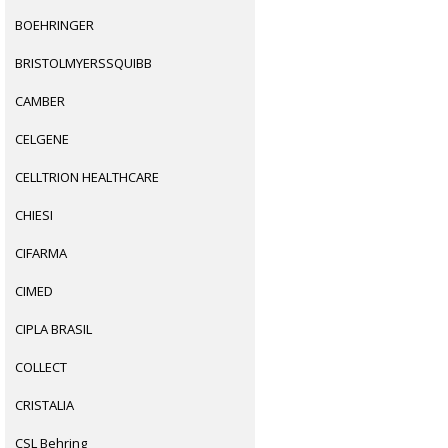
BOEHRINGER
BRISTOLMYERSSQUIBB
CAMBER
CELGENE
CELLTRION HEALTHCARE
CHIESI
CIFARMA
CIMED
CIPLA BRASIL
COLLECT
CRISTALIA
CSL Behring