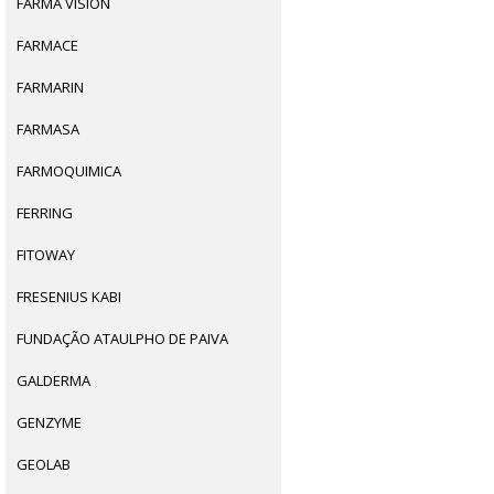
FARMA VISION
FARMACE
FARMARIN
FARMASA
FARMOQUIMICA
FERRING
FITOWAY
FRESENIUS KABI
FUNDAÇÃO ATAULPHO DE PAIVA
GALDERMA
GENZYME
GEOLAB