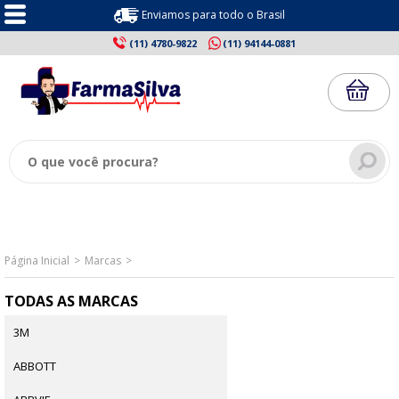
Enviamos para todo o Brasil
(11) 4780-9822
(11) 94144-0881
Página Inicial
Marcas
TODAS AS MARCAS
3M
ABBOTT