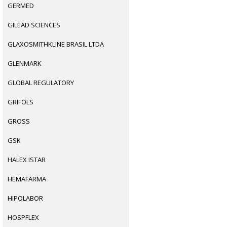
GERMED
GILEAD SCIENCES
GLAXOSMITHKLINE BRASIL LTDA
GLENMARK
GLOBAL REGULATORY
GRIFOLS
GROSS
GSK
HALEX ISTAR
HEMAFARMA
HIPOLABOR
HOSPFLEX