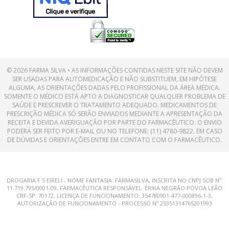
© 2026 FARMA SILVA • AS INFORMAÇÕES CONTIDAS NESTE SITE NÃO DEVEM
SER USADAS PARA AUTOMEDICAÇÃO E NÃO SUBSTITUEM, EM HIPÓTESE
ALGUMA, AS ORIENTAÇÕES DADAS PELO PROFISSIONAL DA ÁREA MÉDICA.
SOMENTE O MÉDICO ESTÁ APTO A DIAGNOSTICAR QUALQUER PROBLEMA DE
SAÚDE E PRESCREVER O TRATAMENTO ADEQUADO. MEDICAMENTOS DE
PRESCRIÇÃO MÉDICA SÓ SERÃO ENVIADOS MEDIANTE A APRESENTAÇÃO DA
RECEITA E DEVIDA AVERIGUAÇÃO POR PARTE DO FARMACÊUTICO. O ENVIO
PODERÁ SER FEITO POR E-MAIL OU NO TELEFONE: (11) 4780-9822. EM CASO
DE DÚVIDAS E ORIENTAÇÕES ENTRE EM CONTATO COM O FARMACÊUTICO.
DROGARIA F S EIRELI - NOME FANTASIA: FARMASILVA, INSCRITA NO CNPJ SOB Nº:
11.719.795/0001-09, FARMACÊUTICA RESPONSÁVEL: ÉRIKA NEGRÃO PÓVOA LEÃO
CRF-SP: 70172, LICENÇA DE FUNCIONAMENTO: 354780901-477-000896-1-3,
AUTORIZAÇÃO DE FUNCIONAMENTO - PROCESSO Nº 25351314765201993