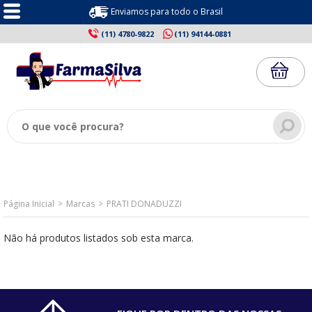
Enviamos para todo o Brasil
(11) 4780-9822
(11) 94144-0881
Página Inicial
Marcas
PRATI DONADUZZI
Não há produtos listados sob esta marca.