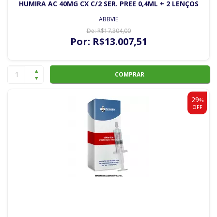
HUMIRA AC 40MG CX C/2 SER. PREE 0,4ML + 2 LENÇOS
ABBVIE
De:
R$
17.304
,00
Por:
R$
13.007
,51
COMPRAR
29
%
OFF