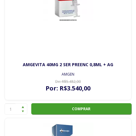
AMGEVITA 40MG 2 SER PREENC 0,8ML + AG
AMGEN
De:
R$
5.482
,00
Por:
R$
3.540
,00
COMPRAR