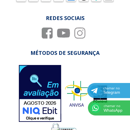
REDES SOCIAIS
MÉTODOS DE SEGURANÇA
chamar no
Telegram
chamar no
WhatsApp