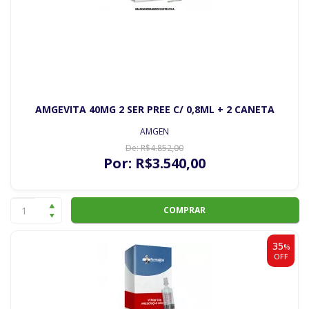
AMGEVITA 40MG 2 SER PREE C/ 0,8ML + 2 CANETA
AMGEN
De:
R$
4.852
,00
Por:
R$
3.540
,00
COMPRAR
35
%
OFF