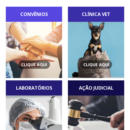
CONVÊNIOS
CLÍNICA VET
CLIQUE AQUI
CLIQUE AQUI
LABORATÓRIOS
AÇÃO JUDICIAL