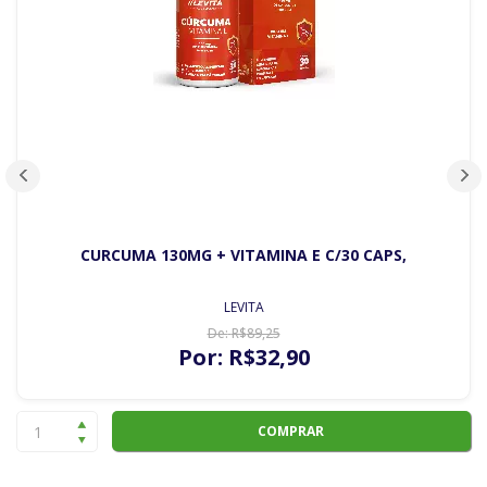
CURCUMA 130MG + VITAMINA E C/30 CAPS,
LEVITA
De:
R$
89
,25
Por:
R$
32
,90
COMPRAR