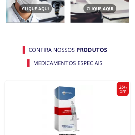
CLIQUE AQUI
CLIQUE AQUI
CONFIRA NOSSOS
PRODUTOS
MEDICAMENTOS ESPECIAIS
26
%
OFF