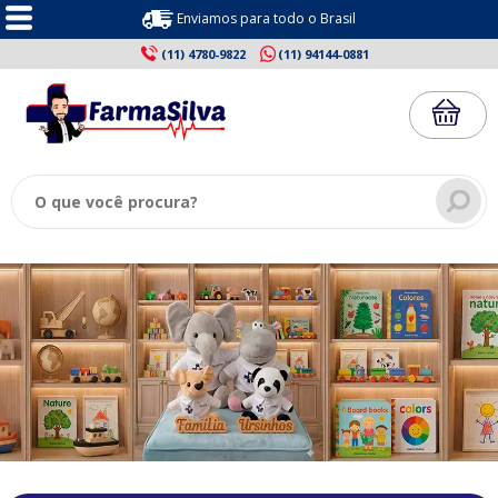
Enviamos para todo o Brasil
(11) 4780-9822
(11) 94144-0881