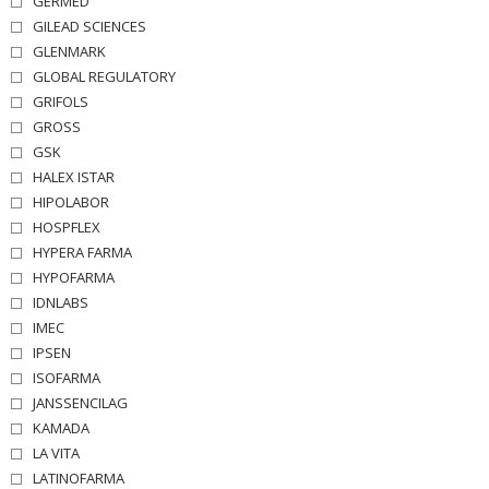
GERMED
GILEAD SCIENCES
GLENMARK
GLOBAL REGULATORY
GRIFOLS
GROSS
GSK
HALEX ISTAR
HIPOLABOR
HOSPFLEX
HYPERA FARMA
HYPOFARMA
IDNLABS
IMEC
IPSEN
ISOFARMA
JANSSENCILAG
KAMADA
LA VITA
LATINOFARMA