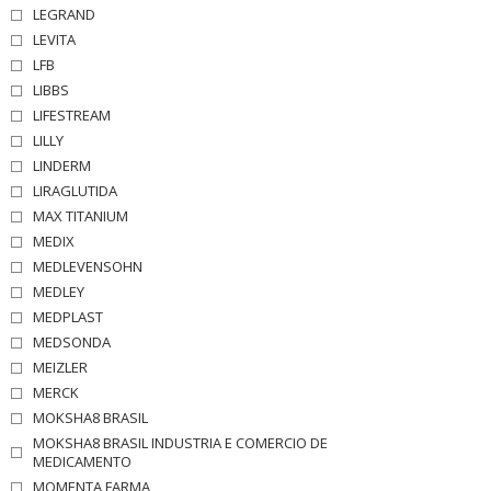
LEGRAND
LEVITA
LFB
LIBBS
LIFESTREAM
LILLY
LINDERM
LIRAGLUTIDA
MAX TITANIUM
MEDIX
MEDLEVENSOHN
MEDLEY
MEDPLAST
MEDSONDA
MEIZLER
MERCK
MOKSHA8 BRASIL
MOKSHA8 BRASIL INDUSTRIA E COMERCIO DE
MEDICAMENTO
MOMENTA FARMA