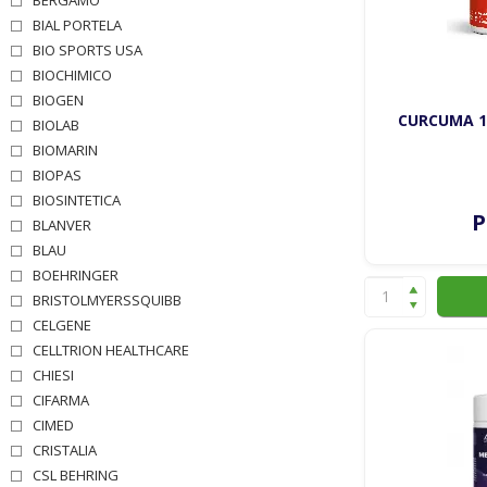
BIAL PORTELA
BIO SPORTS USA
BIOCHIMICO
BIOGEN
CURCUMA 1
BIOLAB
BIOMARIN
BIOPAS
BIOSINTETICA
P
BLANVER
BLAU
BOEHRINGER
BRISTOLMYERSSQUIBB
CELGENE
CELLTRION HEALTHCARE
CHIESI
CIFARMA
CIMED
CRISTALIA
CSL BEHRING