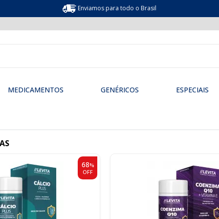
Enviamos para todo o Brasil
MEDICAMENTOS
GENÉRICOS
ESPECIAIS
AS
68
%
OFF