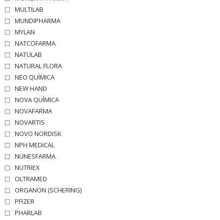
MULTILAB
MUNDIPHARMA
MYLAN
NATCOFARMA
NATULAB
NATURAL FLORA
NEO QUÍMICA
NEW HAND
NOVA QUÍMICA
NOVAFARMA
NOVARTIS
NOVO NORDISK
NPH MEDICAL
NUNESFARMA
NUTRIEX
OLTRAMED
ORGANON (SCHERING)
PFIZER
PHARLAB