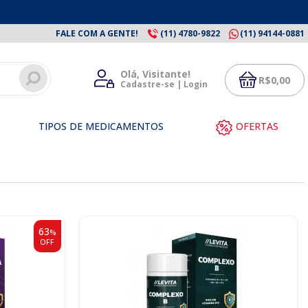
FALE COM A GENTE!
(11) 4780-9822
(11) 94144-0881
Olá, Visitante!
R$
0,00
Cadastre-se | Login
TIPOS DE MEDICAMENTOS
OFERTAS
63
%
OFF