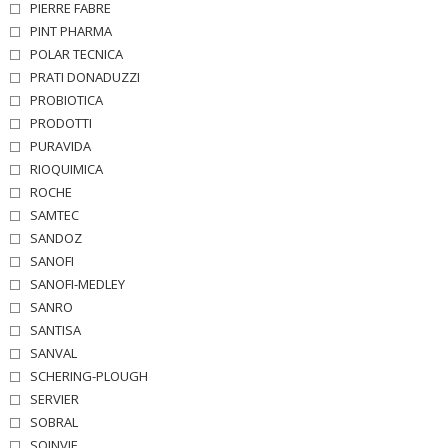
PIERRE FABRE
PINT PHARMA
POLAR TECNICA
PRATI DONADUZZI
PROBIOTICA
PRODOTTI
PURAVIDA
RIOQUIMICA
ROCHE
SAMTEC
SANDOZ
SANOFI
SANOFI-MEDLEY
SANRO
SANTISA
SANVAL
SCHERING-PLOUGH
SERVIER
SOBRAL
SOINVIE