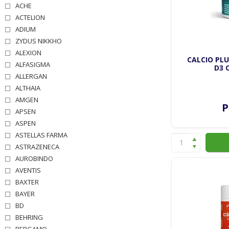
ACHE
ACTELION
ADIUM
ZYDUS NIKKHO
ALEXION
CALCIO PL
ALFASIGMA
D3 
ALLERGAN
ALTHAIA
AMGEN
P
APSEN
ASPEN
ASTELLAS FARMA
ASTRAZENECA
AUROBINDO
AVENTIS
BAXTER
BAYER
BD
BEHRING
BERGAMO