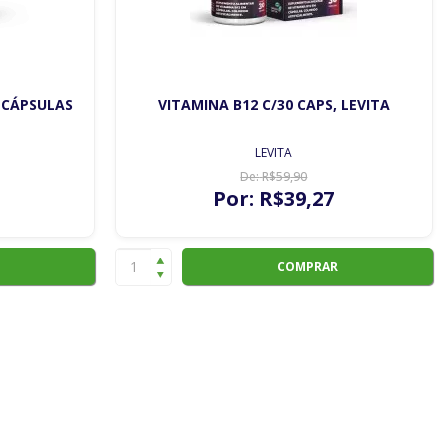
0 CÁPSULAS
VITAMINA B12 C/30 CAPS, LEVITA
LEVITA
De:
R$
59
,90
Por:
R$
39
,27
COMPRAR