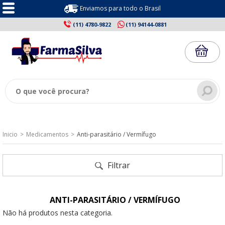
Enviamos para todo o Brasil
(11) 4780-9822
(11) 94144-0881
Inicio
Medicamentos
Anti-parasitário / Vermífugo
Filtrar
ANTI-PARASITÁRIO / VERMÍFUGO
Não há produtos nesta categoria.