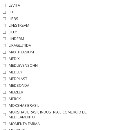
LEVITA
LFB
LIBBS
LIFESTREAM
LILLY
LINDERM
LIRAGLUTIDA
MAX TITANIUM
MEDIX
MEDLEVENSOHN
MEDLEY
MEDPLAST
MEDSONDA
MEIZLER
MERCK
MOKSHA8 BRASIL
MOKSHA8 BRASIL INDUSTRIA E COMERCIO DE
MEDICAMENTO
MOMENTA FARMA