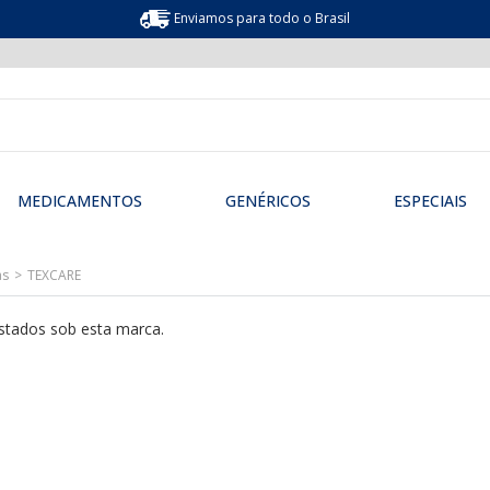
Enviamos para todo o Brasil
MEDICAMENTOS
GENÉRICOS
ESPECIAIS
as
TEXCARE
stados sob esta marca.