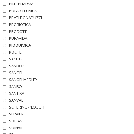
PINT PHARMA
POLAR TECNICA
PRATI DONADUZZI
PROBIOTICA
PRODOTTI
PURAVIDA
RIOQUIMICA
ROCHE
SAMTEC
SANDOZ
SANOFI
SANOFI-MEDLEY
SANRO
SANTISA
SANVAL
SCHERING-PLOUGH
SERVIER
SOBRAL
SOINVIE