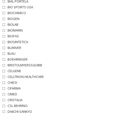
BIAL PORTELA
BIO SPORTS USA
BIOCHIMICO
BIOGEN
BIOLAB
BIOMARIN
BIOPAS
BIOSINTETICA
BLANVER
BLAU
BOEHRINGER
BRISTOLMYERSSQUIBB
CELGENE
CELLTRION HEALTHCARE
CHIESI
CIFARMA
CIMED
CRISTALIA
CSL BEHRING
DAIICHI-SANKYO