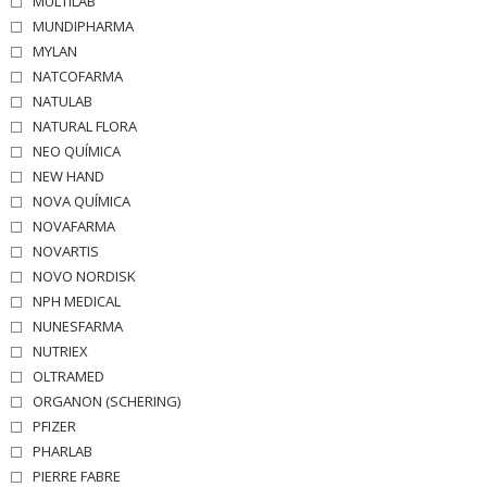
MULTILAB
MUNDIPHARMA
MYLAN
NATCOFARMA
NATULAB
NATURAL FLORA
NEO QUÍMICA
NEW HAND
NOVA QUÍMICA
NOVAFARMA
NOVARTIS
NOVO NORDISK
NPH MEDICAL
NUNESFARMA
NUTRIEX
OLTRAMED
ORGANON (SCHERING)
PFIZER
PHARLAB
PIERRE FABRE