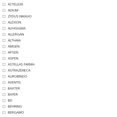
ACTELION
ADIUM
ZYDUS NIKKHO
ALEXION
ALFASIGMA
ALLERGAN
ALTHAIA
AMGEN
APSEN
ASPEN
ASTELLAS FARMA
ASTRAZENECA
AUROBINDO
AVENTIS
BAXTER
BAYER
BD
BEHRING
BERGAMO