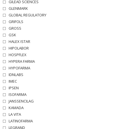
GILEAD SCIENCES
GLENMARK
GLOBAL REGULATORY
GRIFOLS
GROSS
GSK
HALEX ISTAR
HIPOLABOR
HOSPFLEX
HYPERA FARMA
HYPOFARMA
IDNLABS
IMEC
IPSEN
ISOFARMA
JANSSENCILAG
KAMADA
LA VITA
LATINOFARMA
LEGRAND