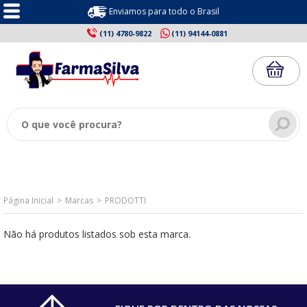
Enviamos para todo o Brasil
(11) 4780-9822
(11) 94144-0881
Página Inicial
Marcas
PRODOTTI
Não há produtos listados sob esta marca.