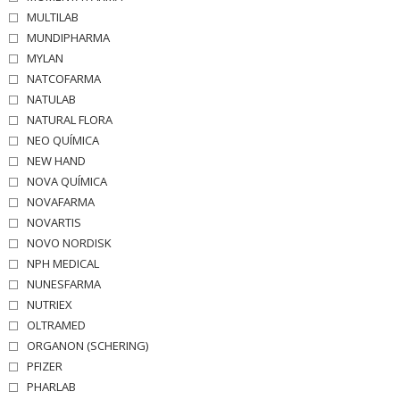
MULTILAB
MUNDIPHARMA
MYLAN
NATCOFARMA
NATULAB
NATURAL FLORA
NEO QUÍMICA
NEW HAND
NOVA QUÍMICA
NOVAFARMA
NOVARTIS
NOVO NORDISK
NPH MEDICAL
NUNESFARMA
NUTRIEX
OLTRAMED
ORGANON (SCHERING)
PFIZER
PHARLAB