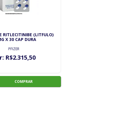
 RITLECITINIBE (LITFULO)
MG X 30 CAP DURA
PFIZER
r:
R$
2.315
,50
COMPRAR