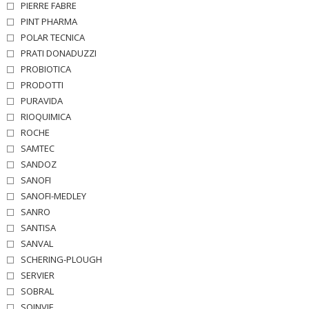
PIERRE FABRE
PINT PHARMA
POLAR TECNICA
PRATI DONADUZZI
PROBIOTICA
PRODOTTI
PURAVIDA
RIOQUIMICA
ROCHE
SAMTEC
SANDOZ
SANOFI
SANOFI-MEDLEY
SANRO
SANTISA
SANVAL
SCHERING-PLOUGH
SERVIER
SOBRAL
SOINVIE