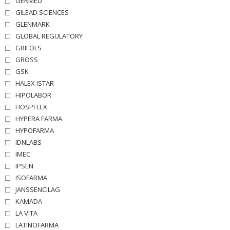
GERMED
GILEAD SCIENCES
GLENMARK
GLOBAL REGULATORY
GRIFOLS
GROSS
GSK
HALEX ISTAR
HIPOLABOR
HOSPFLEX
HYPERA FARMA
HYPOFARMA
IDNLABS
IMEC
IPSEN
ISOFARMA
JANSSENCILAG
KAMADA
LA VITA
LATINOFARMA