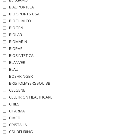
BIAL PORTELA
BIO SPORTS USA
BIOCHIMICO
BIOGEN
BIOLAB
BIOMARIN
BIOPAS
BIOSINTETICA
BLANVER
BLAU
BOEHRINGER
BRISTOLMYERSSQUIBB
CELGENE
CELLTRION HEALTHCARE
CHIESI
CIFARMA
CIMED
CRISTALIA
CSL BEHRING