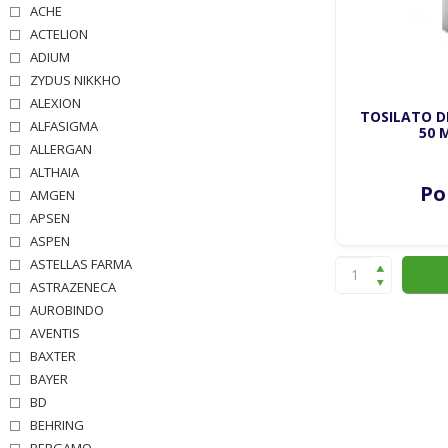
ACHE
ACTELION
ADIUM
ZYDUS NIKKHO
ALEXION
TOSILATO DE
ALFASIGMA
50 
ALLERGAN
ALTHAIA
Po
AMGEN
APSEN
ASPEN
ASTELLAS FARMA
ASTRAZENECA
AUROBINDO
AVENTIS
BAXTER
BAYER
BD
BEHRING
BERGAMO