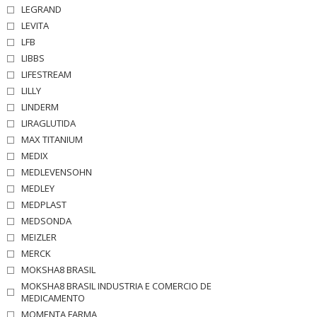
LEGRAND
LEVITA
LFB
LIBBS
LIFESTREAM
LILLY
LINDERM
LIRAGLUTIDA
MAX TITANIUM
MEDIX
MEDLEVENSOHN
MEDLEY
MEDPLAST
MEDSONDA
MEIZLER
MERCK
MOKSHA8 BRASIL
MOKSHA8 BRASIL INDUSTRIA E COMERCIO DE
MEDICAMENTO
MOMENTA FARMA