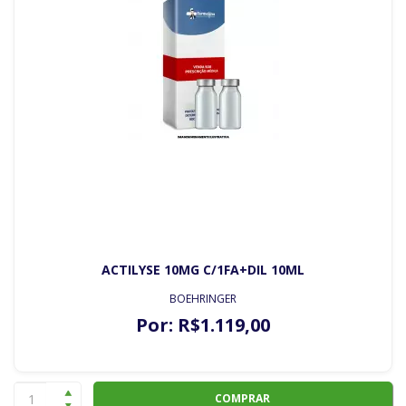
ACTILYSE 10MG C/1FA+DIL 10ML
BOEHRINGER
Por:
R$
1.119
,00
COMPRAR