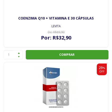
COENZIMA Q10 + VITAMINA E 30 CÁPSULAS
LEVITA
De:
R$
89
,90
Por:
R$
32
,90
COMPRAR
29
%
OFF