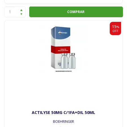
COMPRAR
15
%
OFF
ACTILYSE 50MG C/1FA+DIL 50ML
BOEHRINGER