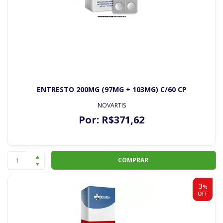
ENTRESTO 200MG (97MG + 103MG) C/60 CP
NOVARTIS
Por:
R$
371
,62
COMPRAR
3
%
OFF