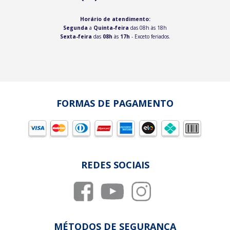
Horário de atendimento:
Segunda
a
Quinta-feira
das 08h às 18h
Sexta-feira
das
08h
às
17h
- Exceto feriados.
FORMAS DE PAGAMENTO
REDES SOCIAIS
MÉTODOS DE SEGURANÇA