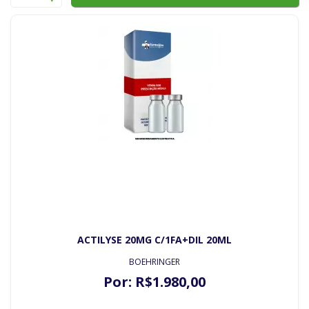
ACTILYSE 20MG C/1FA+DIL 20ML
BOEHRINGER
Por:
R$
1.980
,00