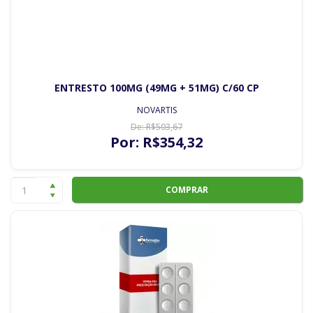
ENTRESTO 100MG (49MG + 51MG) C/60 CP
NOVARTIS
De:
R$
503
,67
Por:
R$
354
,32
COMPRAR