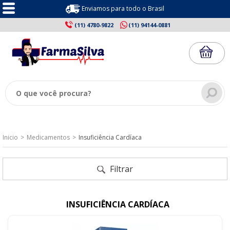
Enviamos para todo o Brasil
(11) 4780-9822
(11) 94144-0881
Inicio
Medicamentos
Insuficiência Cardíaca
Filtrar
INSUFICIÊNCIA CARDÍACA