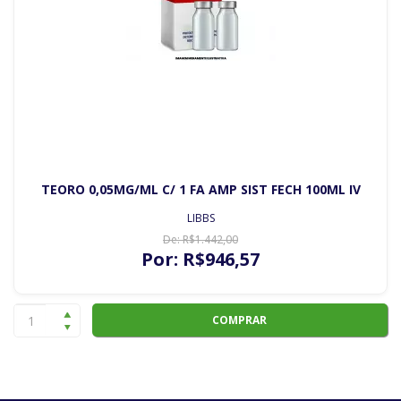
TEORO 0,05MG/ML C/ 1 FA AMP SIST FECH 100ML IV
LIBBS
De:
R$
1.442
,00
Por:
R$
946
,57
COMPRAR