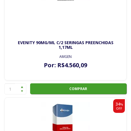
EVENITY 90MG/ML C/2 SERINGAS PREENCHIDAS
1,17ML
AMGEN
Por:
R$
4.560
,09
COMPRAR
34
%
OFF