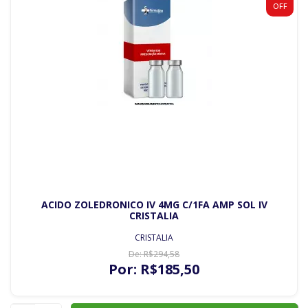
OFF
ACIDO ZOLEDRONICO IV 4MG C/1FA AMP SOL IV
CRISTALIA
CRISTALIA
De:
R$
294
,58
Por:
R$
185
,50