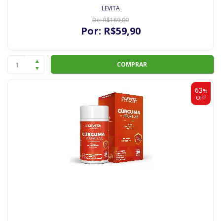
LEVITA
De:
R$
189
,00
Por:
R$
59
,90
COMPRAR
63
%
OFF