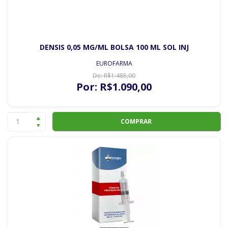
DENSIS 0,05 MG/ML BOLSA 100 ML SOL INJ
EUROFARMA
De:
R$
1.485
,00
Por:
R$
1.090
,00
COMPRAR