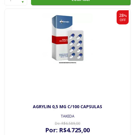
28
%
OFF
AGRYLIN 0,5 MG C/100 CAPSULAS
TAKEDA
De:
R$
6.589
,00
Por:
R$
4.725
,00