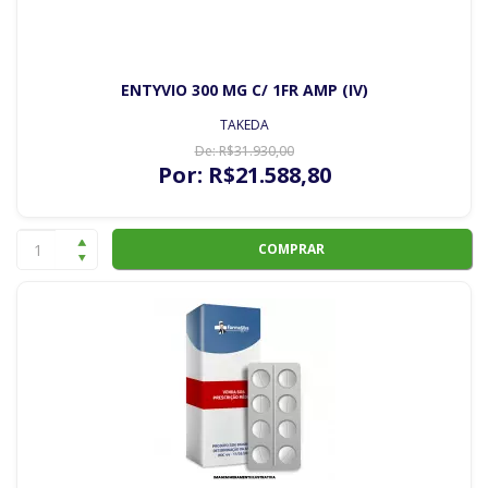
ENTYVIO 300 MG C/ 1FR AMP (IV)
TAKEDA
De:
R$
31.930
,00
Por:
R$
21.588
,80
COMPRAR