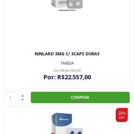
NINLARO 3MG C/ 3CAPS DURAS
TAKEDA
De:
R$
26.780
,00
Por:
R$
22.557
,00
COMPRAR
20
%
OFF