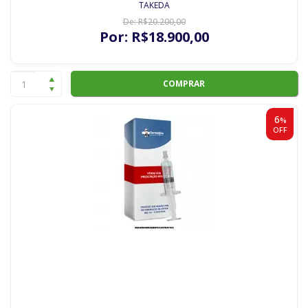
TAKEDA
De:
R$
20.200
,00
Por:
R$
18.900
,00
COMPRAR
6
%
OFF