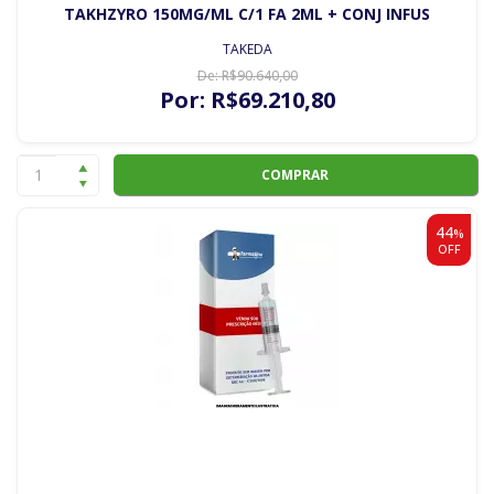
TAKHZYRO 150MG/ML C/1 FA 2ML + CONJ INFUS
TAKEDA
De:
R$
90.640
,00
Por:
R$
69.210
,80
COMPRAR
44
%
OFF