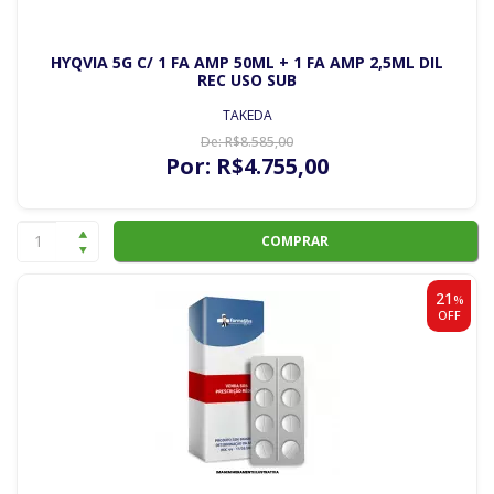
HYQVIA 5G C/ 1 FA AMP 50ML + 1 FA AMP 2,5ML DIL
REC USO SUB
TAKEDA
De:
R$
8.585
,00
Por:
R$
4.755
,00
COMPRAR
21
%
OFF