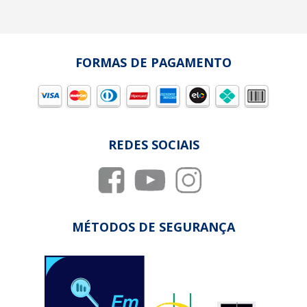
FORMAS DE PAGAMENTO
REDES SOCIAIS
MÉTODOS DE SEGURANÇA