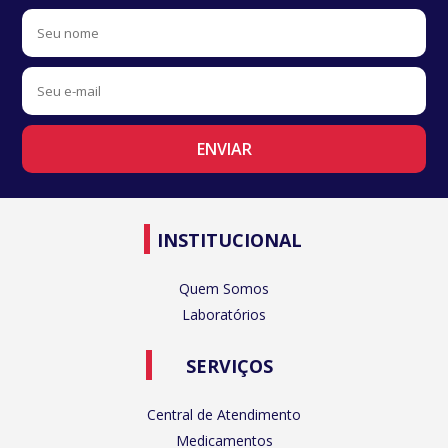
INSTITUCIONAL
Quem Somos
Laboratórios
SERVIÇOS
Central de Atendimento
Medicamentos