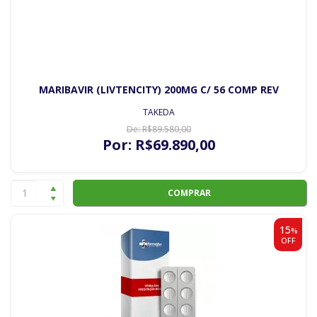
MARIBAVIR (LIVTENCITY) 200MG C/ 56 COMP REV
TAKEDA
De:
R$
89.580
,00
Por:
R$
69.890
,00
COMPRAR
15
%
OFF