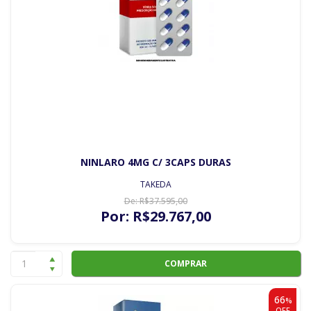
NINLARO 4MG C/ 3CAPS DURAS
TAKEDA
De:
R$
37.595
,00
Por:
R$
29.767
,00
COMPRAR
66
%
OFF