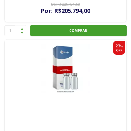
De:
R$
226.451
,68
Por:
R$
205.794
,00
COMPRAR
23
%
OFF