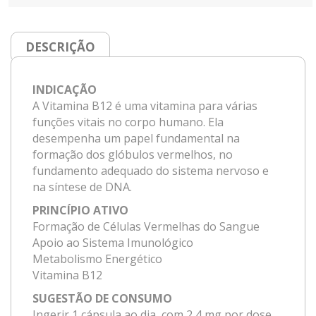
DESCRIÇÃO
INDICAÇÃO
A Vitamina B12 é uma vitamina para várias
funções vitais no corpo humano. Ela
desempenha um papel fundamental na
formação dos glóbulos vermelhos, no
fundamento adequado do sistema nervoso e
na síntese de DNA.
PRINCÍPIO ATIVO
Formação de Células Vermelhas do Sangue
Apoio ao Sistema Imunológico
Metabolismo Energético
Vitamina B12
SUGESTÃO DE CONSUMO
Ingerir 1 cápsula ao dia, com 2,4 mg por dose,