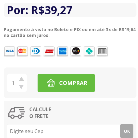
Por:
R$
39,27
Pagamento à vista no Boleto e PIX ou em até 3x de
R$
19,64
no cartão sem juros.
COMPRAR
CALCULE
O FRETE
OK