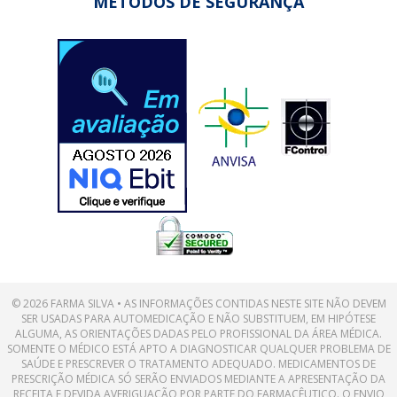
MÉTODOS DE SEGURANÇA
© 2026 FARMA SILVA • AS INFORMAÇÕES CONTIDAS NESTE SITE NÃO DEVEM
SER USADAS PARA AUTOMEDICAÇÃO E NÃO SUBSTITUEM, EM HIPÓTESE
ALGUMA, AS ORIENTAÇÕES DADAS PELO PROFISSIONAL DA ÁREA MÉDICA.
SOMENTE O MÉDICO ESTÁ APTO A DIAGNOSTICAR QUALQUER PROBLEMA DE
SAÚDE E PRESCREVER O TRATAMENTO ADEQUADO. MEDICAMENTOS DE
PRESCRIÇÃO MÉDICA SÓ SERÃO ENVIADOS MEDIANTE A APRESENTAÇÃO DA
RECEITA E DEVIDA AVERIGUAÇÃO POR PARTE DO FARMACÊUTICO. O ENVIO