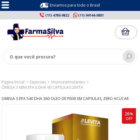
Enviamos para todo o Brasil
(11) 4780-9822
(11) 94144-0881
Página Inicial
Especiais
Imunoestimulantes
ÔMEGA 3 MINI EPA E DHA 90 CÁPSULAS LEVITA
OMEGA 3 EPA 540 DHA 360 OLEO DE PEIXE EM CAPSULAS, ZERO ACUCAR
26
%
OFF