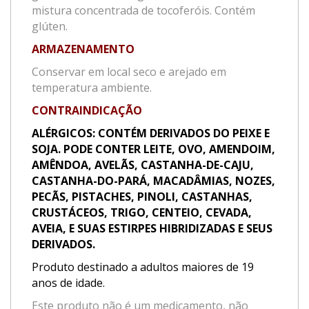
mistura concentrada de tocoferóis. Contém
glúten.
ARMAZENAMENTO
Conservar em local seco e arejado em
temperatura ambiente.
CONTRAINDICAÇÃO
ALÉRGICOS: CONTÉM DERIVADOS DO PEIXE E
SOJA. PODE CONTER LEITE, OVO, AMENDOIM,
AMÊNDOA, AVELÃS, CASTANHA-DE-CAJU,
CASTANHA-DO-PARÁ, MACADÂMIAS, NOZES,
PECÃS, PISTACHES, PINOLI, CASTANHAS,
CRUSTÁCEOS, TRIGO, CENTEIO, CEVADA,
AVEIA, E SUAS ESTIRPES HIBRIDIZADAS E SEUS
DERIVADOS.
Produto destinado a adultos maiores de 19
anos de idade.
Este produto não é um medicamento, não