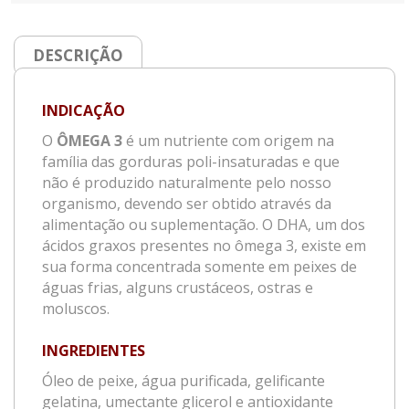
DESCRIÇÃO
INDICAÇÃO
O
ÔMEGA 3
é um nutriente com origem na
família das gorduras poli-insaturadas e que
não é produzido naturalmente pelo nosso
organismo, devendo ser obtido através da
alimentação ou suplementação. O DHA, um dos
ácidos graxos presentes no ômega 3, existe em
sua forma concentrada somente em peixes de
águas frias, alguns crustáceos, ostras e
moluscos.
INGREDIENTES
Óleo de peixe, água purificada, gelificante
gelatina, umectante glicerol e antioxidante