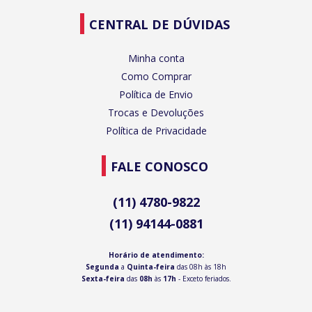
CENTRAL DE DÚVIDAS
Minha conta
Como Comprar
Política de Envio
Trocas e Devoluções
Política de Privacidade
FALE CONOSCO
(11) 4780-9822
(11) 94144-0881
Horário de atendimento:
Segunda
a
Quinta-feira
das 08h às 18h
Sexta-feira
das
08h
às
17h
- Exceto feriados.