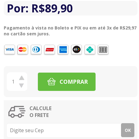
Por:
R$
89,90
Pagamento à vista no Boleto e PIX ou em até 3x de
R$
29,97
no cartão sem juros.
COMPRAR
CALCULE
O FRETE
OK