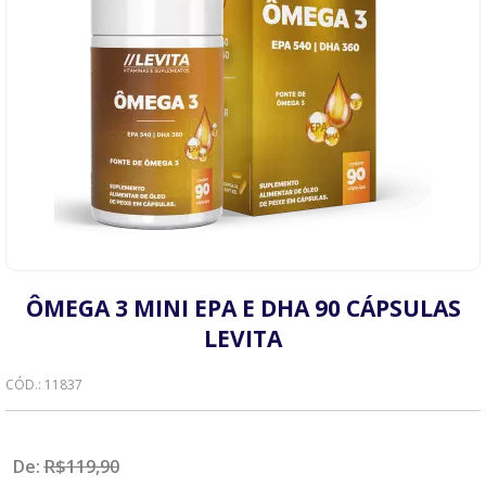
ÔMEGA 3 MINI EPA E DHA 90 CÁPSULAS
LEVITA
CÓD.: 11837
De:
R$
119,90