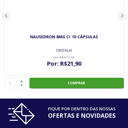
NAUSEDRON 8MG C/ 10 CÁPSULAS
CRISTALIA
De:
R$
177
,43
Por:
R$
21
,90
COMPRAR
FIQUE POR DENTRO DAS NOSSAS
OFERTAS E NOVIDADES