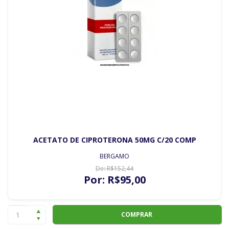
ACETATO DE CIPROTERONA 50MG C/20 COMP
BERGAMO
De:
R$
152
,44
Por:
R$
95
,00
COMPRAR