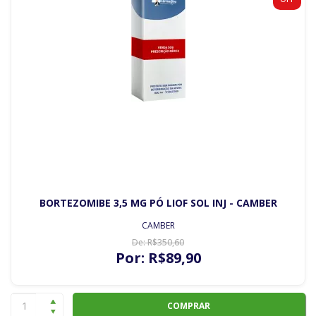
BORTEZOMIBE 3,5 MG PÓ LIOF SOL INJ - CAMBER
CAMBER
De:
R$
350
,60
Por:
R$
89
,90
COMPRAR