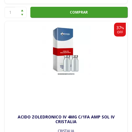
COMPRAR
37
%
OFF
ACIDO ZOLEDRONICO IV 4MG C/1FA AMP SOL IV
CRISTALIA
CRISTALIA