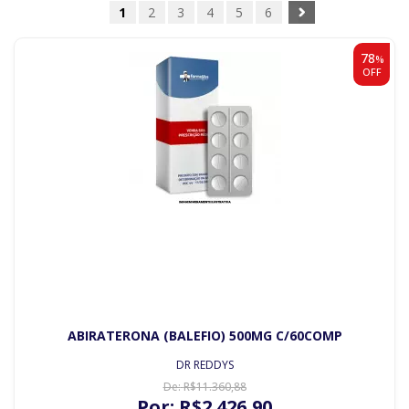
1
2
3
4
5
6
78
%
OFF
ABIRATERONA (BALEFIO) 500MG C/60COMP
DR REDDYS
De:
R$
11.360
,88
Por:
R$
2.426
,90