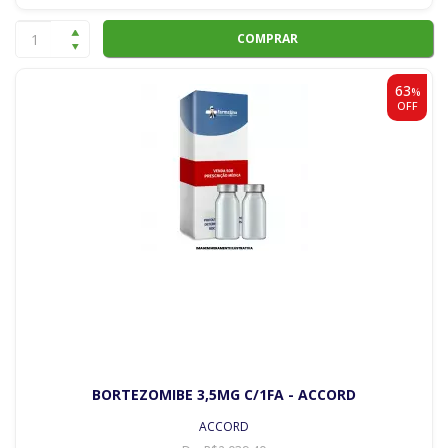
COMPRAR
63
%
OFF
BORTEZOMIBE 3,5MG C/1FA - ACCORD
ACCORD