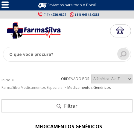
Enviamos para todo o Brasil
(11) 4780-9822
(11) 94144-0881
ORDENADO POR:
Inicio
FarmaSilva Medicamentos Especiais
Medicamentos Genéricos
Filtrar
MEDICAMENTOS GENÉRICOS