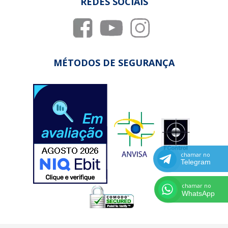
REDES SOCIAIS
MÉTODOS DE SEGURANÇA
chamar no
Telegram
chamar no
WhatsApp