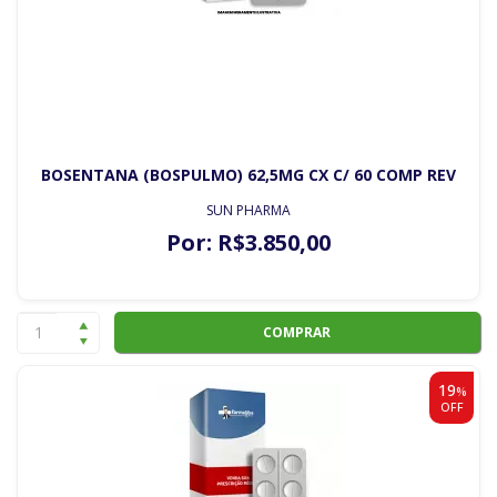
BOSENTANA (BOSPULMO) 62,5MG CX C/ 60 COMP REV
SUN PHARMA
Por:
R$
3.850
,00
COMPRAR
19
%
OFF