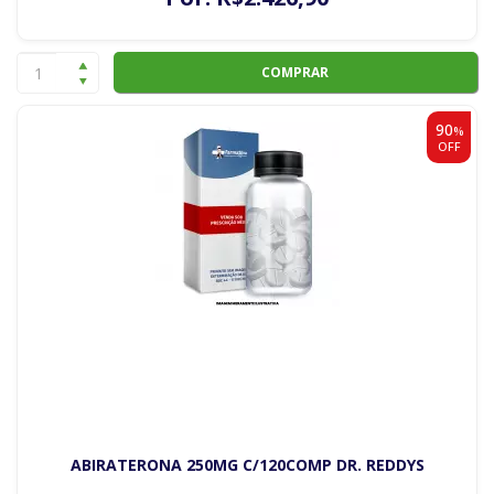
COMPRAR
90
%
OFF
ABIRATERONA 250MG C/120COMP DR. REDDYS