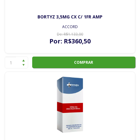
BORTYZ 3,5MG CX C/ 1FR AMP
ACCORD
De:
R$
1.133
,00
Por:
R$
360
,50
COMPRAR