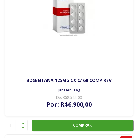
BOSENTANA 125MG CX C/ 60 COMP REV
JanssenCilag
De:
R$
8.542
,00
Por:
R$
6.900
,00
COMPRAR