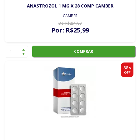
ANASTROZOL 1 MG X 28 COMP CAMBER
CAMBER
De:
R$
251
,00
Por:
R$
25
,99
COMPRAR
88
%
OFF