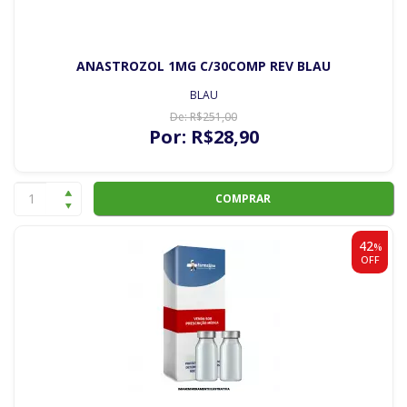
ANASTROZOL 1MG C/30COMP REV BLAU
BLAU
De:
R$
251
,00
Por:
R$
28
,90
COMPRAR
42
%
OFF