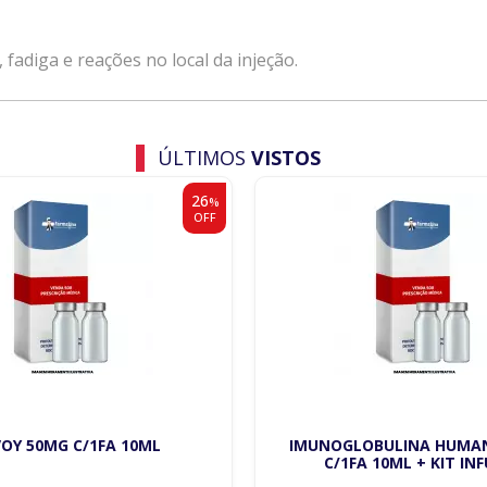
 fadiga e reações no local da injeção.
ÚLTIMOS
VISTOS
26
%
OFF
OY 50MG C/1FA 10ML
IMUNOGLOBULINA HUMA
C/1FA 10ML + KIT IN