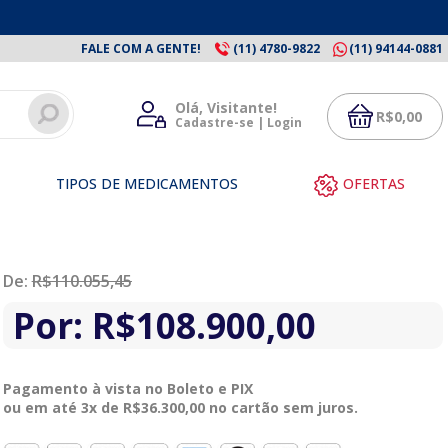
FALE COM A GENTE!
(11) 4780-9822
(11) 94144-0881
Olá, Visitante!
R$
0,00
Cadastre-se | Login
TIPOS DE MEDICAMENTOS
OFERTAS
De:
R$
110.055,45
Por:
R$
108.900,00
Pagamento à vista no Boleto e PIX
ou em até 3x de
R$
36.300,00
no cartão sem juros.