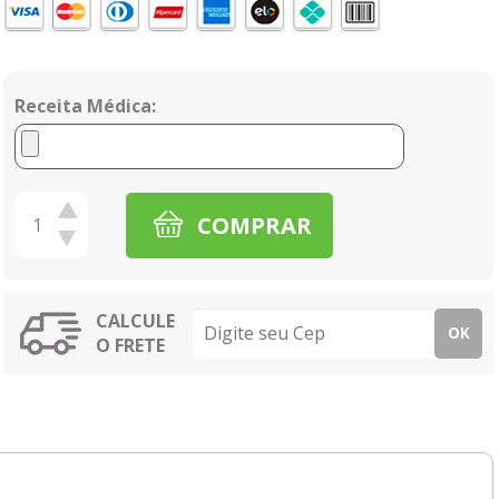
Receita Médica:
COMPRAR
CALCULE
OK
O FRETE