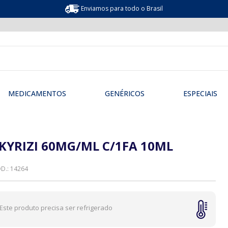
Enviamos para todo o Brasil
MEDICAMENTOS
GENÉRICOS
ESPECIAIS
KYRIZI 60MG/ML C/1FA 10ML
D.: 14264
Este produto precisa ser refrigerado