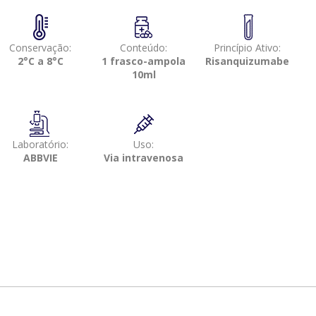
Conservação:
Conteúdo:
Princípio Ativo:
2°C a 8°C
1 frasco-ampola
Risanquizumabe
10ml
Laboratório:
Uso:
ABBVIE
Via intravenosa