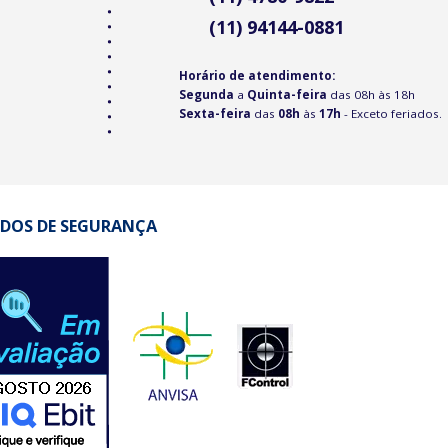
(11) 94144-0881
Horário de atendimento:
Segunda
a
Quinta-feira
das 08h às 18h
Sexta-feira
das
08h
às
17h
- Exceto feriados.
DOS DE SEGURANÇA