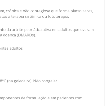
m, crônica e não contagiosa que forma placas secas,
s a terapia sistêmica ou fototerapia.
 da artrite psoriática ativa em adultos que tiveram
da doença (DMARDs).
ntes adultos.
°C (na geladeira). Não congelar.
componentes da formulação e em pacientes com