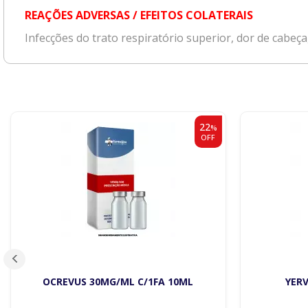
REAÇÕES ADVERSAS / EFEITOS COLATERAIS
Infecções do trato respiratório superior, dor de cabeça,
22
%
OFF
OCREVUS 30MG/ML C/1FA 10ML
YERV